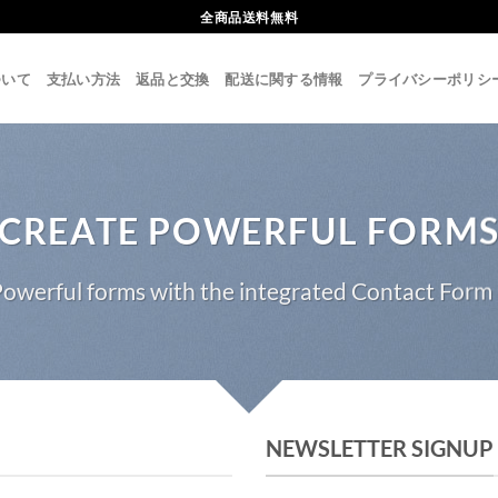
全商品送料無料
ついて
支払い方法
返品と交換
配送に関する情報
プライバシーポリシ
CREATE POWERFUL FORM
owerful forms with the integrated Contact Form 
NEWSLETTER SIGNUP