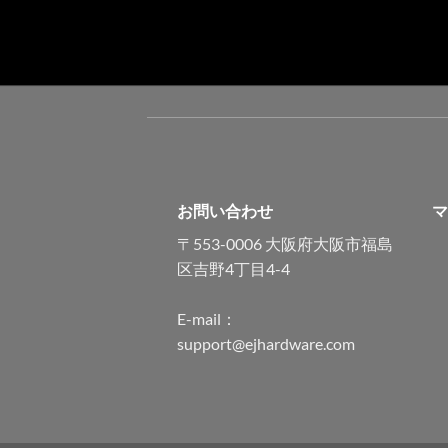
お問い合わせ
マ
〒553-0006 大阪府大阪市福島
区吉野4丁目4-4
E-mail：
support@ejhardware.com