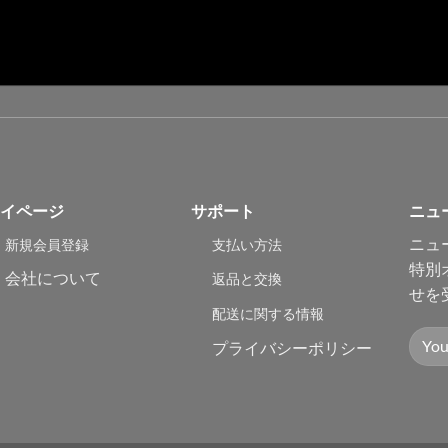
イページ
サポート
ニュ
ニュ
新規会員登録
支払い方法
特別
会社について
返品と交換
せを
配送に関する情報
プライバシーポリシー