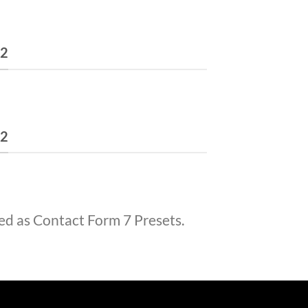
 2
 2
ed as Contact Form 7 Presets.