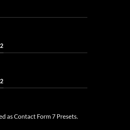
 2
 2
ed as Contact Form 7 Presets.