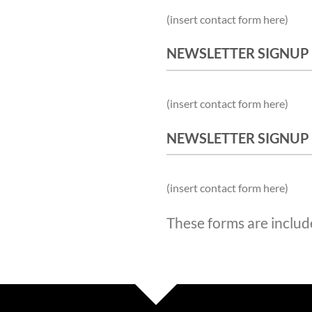
(insert contact form here)
NEWSLETTER SIGNUP
(insert contact form here)
NEWSLETTER SIGNUP
(insert contact form here)
These forms are includ