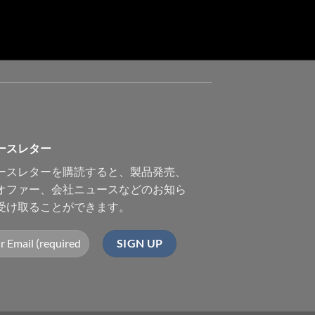
ースレター
ースレターを購読すると、製品発売、
オファー、会社ニュースなどのお知ら
受け取ることができます。