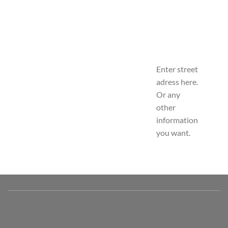
Enter street
adress here.
Or any
other
information
you want.