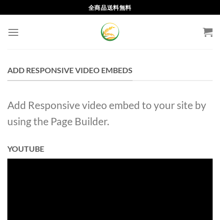
Skip
全商品送料無料
to
content
ADD RESPONSIVE VIDEO EMBEDS
Add Responsive video embed to your site by
using the Page Builder.
YOUTUBE