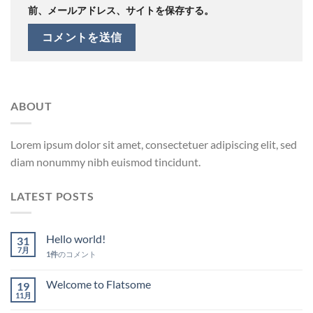
前、メールアドレス、サイトを保存する。
ABOUT
Lorem ipsum dolor sit amet, consectetuer adipiscing elit, sed
diam nonummy nibh euismod tincidunt.
LATEST POSTS
Hello world!
31
7月
1件
のコメント
Welcome to Flatsome
19
11月