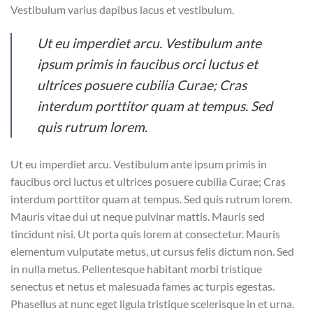
Vestibulum varius dapibus lacus et vestibulum.
Ut eu imperdiet arcu. Vestibulum ante
ipsum primis in faucibus orci luctus et
ultrices posuere cubilia Curae; Cras
interdum porttitor quam at tempus. Sed
quis rutrum lorem.
Ut eu imperdiet arcu. Vestibulum ante ipsum primis in
faucibus orci luctus et ultrices posuere cubilia Curae; Cras
interdum porttitor quam at tempus. Sed quis rutrum lorem.
Mauris vitae dui ut neque pulvinar mattis. Mauris sed
tincidunt nisi. Ut porta quis lorem at consectetur. Mauris
elementum vulputate metus, ut cursus felis dictum non. Sed
in nulla metus. Pellentesque habitant morbi tristique
senectus et netus et malesuada fames ac turpis egestas.
Phasellus at nunc eget ligula tristique scelerisque in et urna.