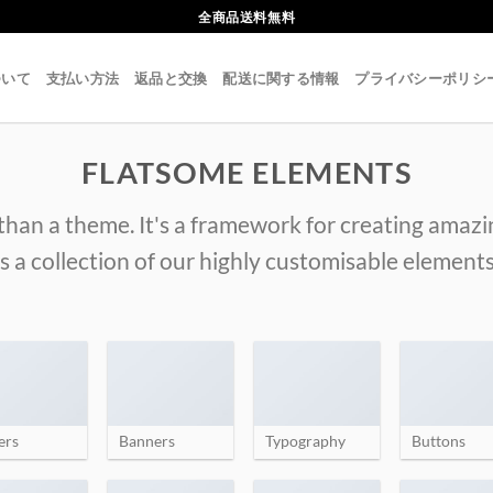
全商品送料無料
ついて
支払い方法
返品と交換
配送に関する情報
プライバシーポリシ
FLATSOME ELEMENTS
than a theme. It's a framework for creating amaz
is a collection of our highly customisable elements
ers
Banners
Typography
Buttons