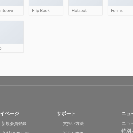
ntdown
Flip Book
Hotspot
Forms
o
イページ
サポート
ニュ
ニュ
新規会員登録
支払い方法
特別