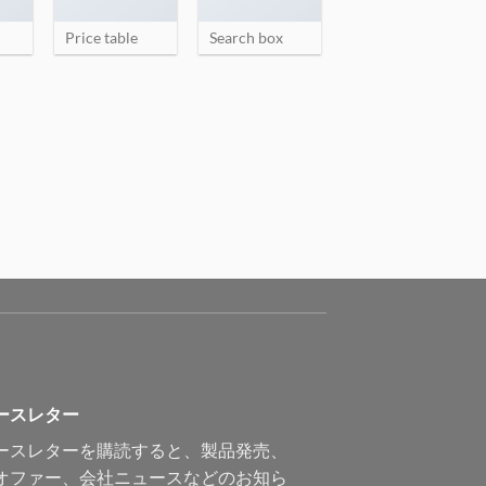
Price table
Search box
ースレター
ースレターを購読すると、製品発売、
オファー、会社ニュースなどのお知ら