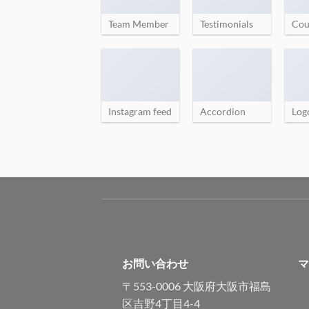
Team Member
Testimonials
Cou
Instagram feed
Accordion
Log
お問い合わせ
マ
〒553-0006 大阪府大阪市福島
区吉野4丁目4-4