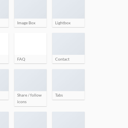
Image Box
Lightbox
FAQ
Contact
Share / follow
Tabs
icons